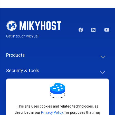
Get in touch with us!
Products
Security & Tools
Help Center
Company & Careers
This site uses cookies and related technologies, as
described in our
Privacy Policy
, for purposes that may