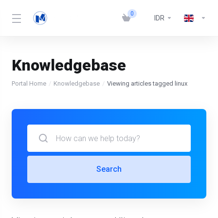
0
IDR
Knowledgebase
Portal Home
Knowledgebase
Viewing articles tagged linux
Search