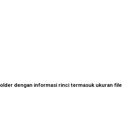
lder dengan informasi rinci termasuk ukuran file