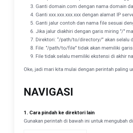
Ganti domain.com dengan nama domain dan
Ganti xxx.xxx.xxx.xxx dengan alamat IP serv
Ganti jalur contoh dan nama file sesuai de
Jika jalur diakhiri dengan garis miring "/" ma
Direktori: “/path/to/directory/” akan selalu 
File: "/path/to/file" tidak akan memiliki gari
File tidak selalu memiliki ekstensi di akhir n
Oke, jadi mari kita mulai dengan perintah paling
NAVIGASI
1. Cara pindah ke direktori lain
Gunakan perintah di bawah ini untuk mengubah di