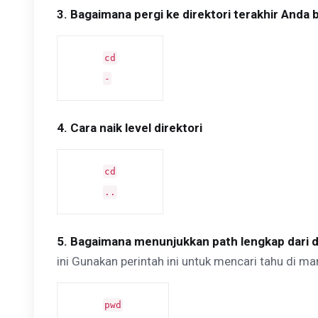
3. Bagaimana pergi ke direktori terakhir Anda 
cd
-
4. Cara naik level direktori
cd
..
5. Bagaimana menunjukkan path lengkap dari di
ini Gunakan perintah ini untuk mencari tahu di ma
pwd