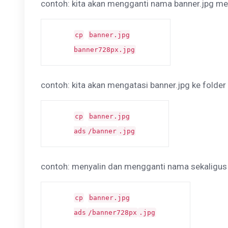
contoh: kita akan mengganti nama banner.jpg me
cp
banner.jpg
banner728px.jpg
contoh: kita akan mengatasi banner.jpg ke folde
cp
banner.jpg
ads
/banner
.jpg
contoh: menyalin dan mengganti nama sekaligus
cp
banner.jpg
ads
/banner728px
.jpg