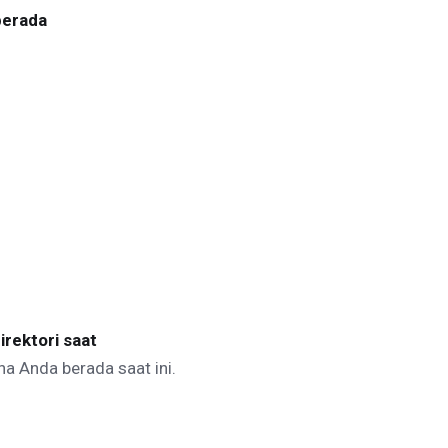
berada
rektori saat
na Anda berada saat ini.