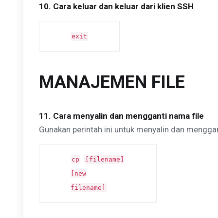
10. Cara keluar dan keluar dari klien SSH
exit
MANAJEMEN FILE
11. Cara menyalin dan mengganti nama file
Gunakan perintah ini untuk menyalin dan menggan
cp
[filename]
[new
filename]