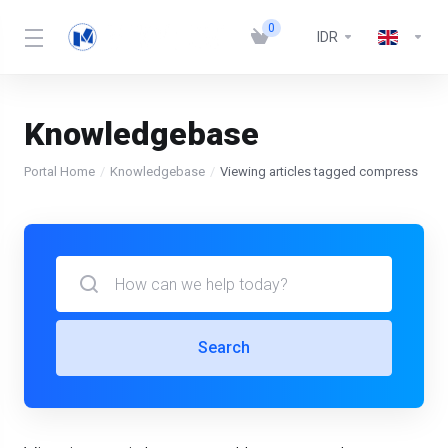
0
IDR
Knowledgebase
Portal Home
Knowledgebase
Viewing articles tagged compress
Search