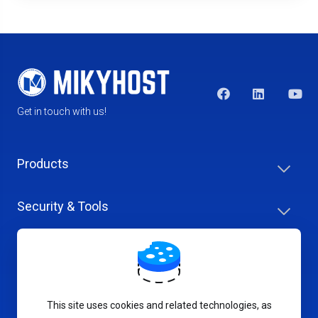
Get in touch with us!
Products
Security & Tools
Help Center
Company & Careers
This site uses cookies and related technologies, as