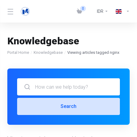
0
IDR
Knowledgebase
Portal Home
Knowledgebase
Viewing articles tagged nginx
Search