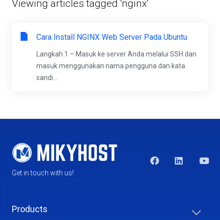
Viewing articles tagged 'nginx'
Cara Install NGINX Web Server Pada Ubuntu
Langkah 1 – Masuk ke server Anda melalui SSH dan
masuk menggunakan nama pengguna dan kata
sandi...
Get in touch with us!
Products